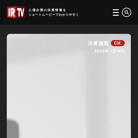
IRTV
上場企業の決算情報を
ショートムービーでわかりやすく
決算速報
CH.
2023年11月14日