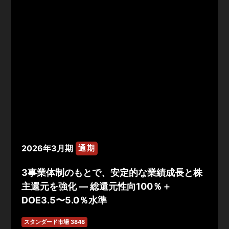
2026年3月期
通期
3事業体制のもとで、安定的な業績成長と株
主還元を強化 ― 総還元性向100％＋
DOE3.5〜5.0％水準
スタンダード市場 3848