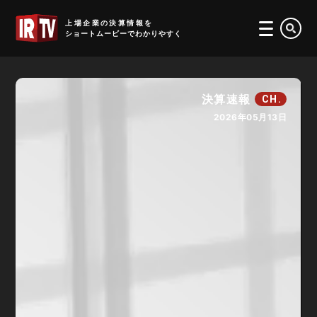
IRTV
上場企業の決算情報を
ショートムービーでわかりやすく
決算速報
CH.
2026年05月13日