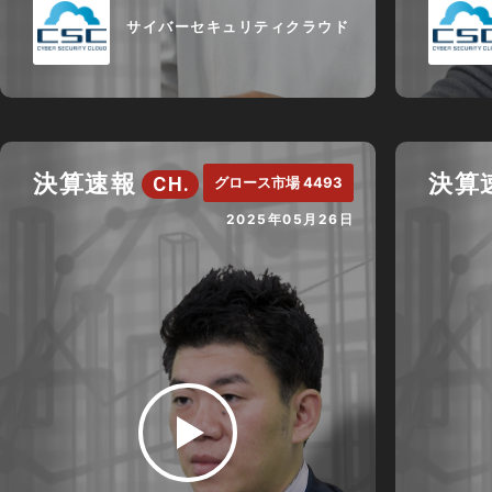
サイバーセキュリティクラウド
決算速報
決算
CH.
グロース市場 4493
2025年05月26日