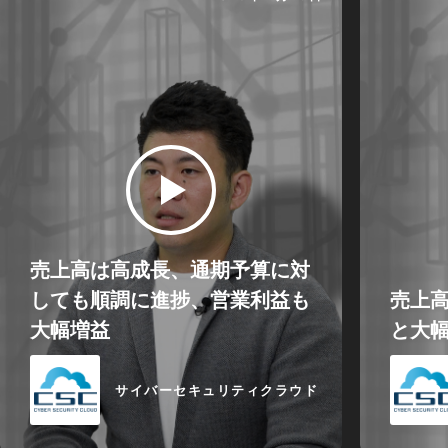
売上高は高成長、通期予算に対
しても順調に進捗、営業利益も
売上高
大幅増益
と大
サイバーセキュリティクラウド