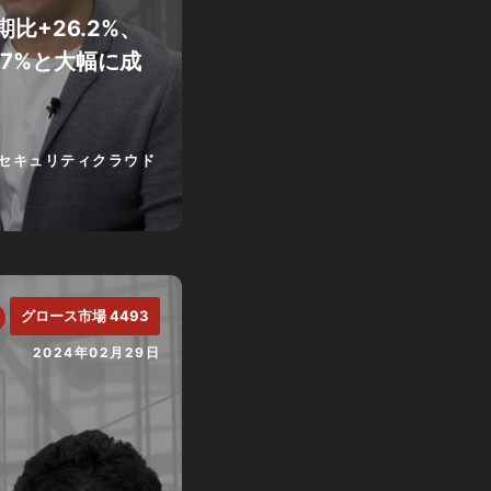
比+26.2%、
.7%と大幅に成
セキュリティクラウド
グロース市場 4493
2024年02月29日