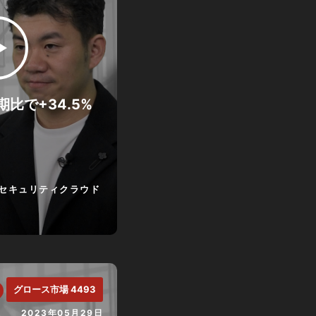
比で+34.5%
セキュリティクラウド
グロース市場 4493
2023年05月29日