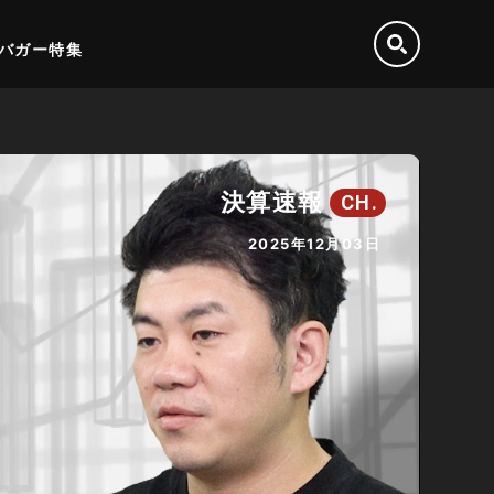
バガー特集
決算速報
CH.
2025年12月03日