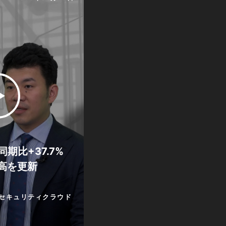
期比+37.7%
高を更新
セキュリティクラウド