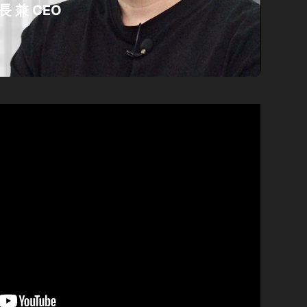
 兼 CEO