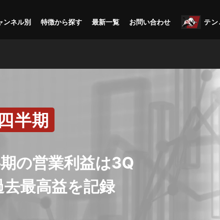
ャンネル別
特徴から探す
最新一覧
お問い合わせ
テン
3四半期
半期の営業利益は3Q
過去最高益を記録