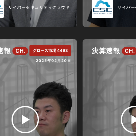
サイバーセキュリティクラウド
サイバー
速報
決算速報
CH.
CH.
グロース市場 4493
2025年02月20日