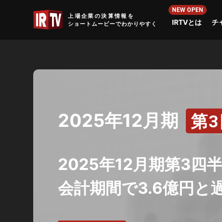
IRTV
上場企業の決算情報を
IRTVとは
チ
ショートムービーでわかりやすく
2025年12月期
第
2025年12月期第3四
会計期間で3.6億円と