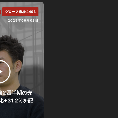
グロース市場 4493
2025年09月02日
期第2四半期の売
+31.2%を記