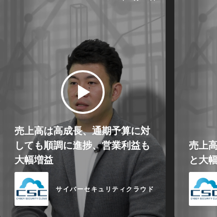
売上高は高成長、通期予算に対
しても順調に進捗、営業利益も
売上高
大幅増益
と大
サイバーセキュリティクラウド