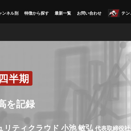
ャンネル別
特徴から探す
最新一覧
お問い合わせ
テン
1四半期
高を記録
ュリティクラウド 小池 敏弘
代表取締役社長