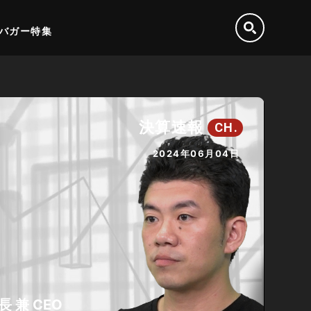
バガー特集
決算速報
CH.
2024年06月04日
 兼 CEO