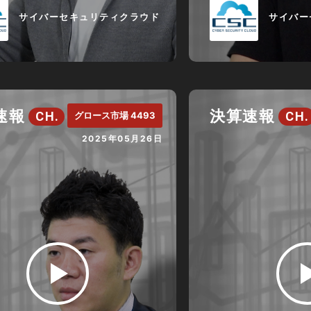
サイバーセキュリティクラウド
サイバー
速報
決算速報
CH.
CH.
グロース市場 4493
2025年05月26日