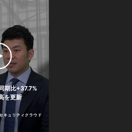
期比+37.7%
高を更新
セキュリティクラウド