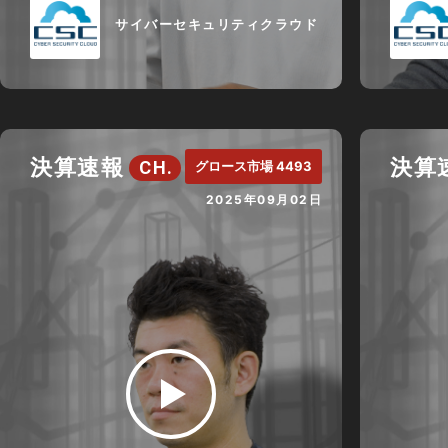
サイバーセキュリティクラウド
決算速報
決算
CH.
グロース市場 4493
2025年09月02日