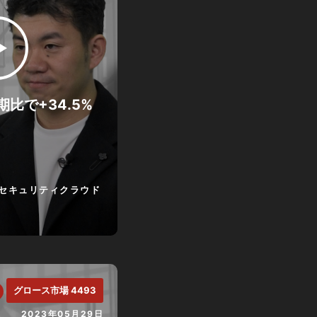
比で+34.5%
セキュリティクラウド
グロース市場 4493
2023年05月29日