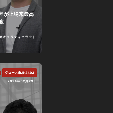
率が上場来最高
施
セキュリティクラウド
グロース市場 4493
2024年02月29日