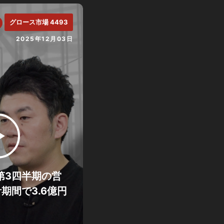
グロース市場 4493
2025年12月03日
期第3四半期の営
期間で3.6億円