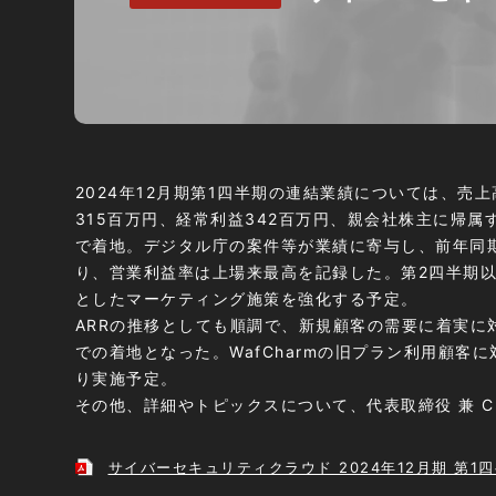
2024年12月期第1四半期の連結業績については、売上
315百万円、経常利益342百万円、親会社株主に帰属
で着地。デジタル庁の案件等が業績に寄与し、前年同
り、営業利益率は上場来最高を記録した。
第2四半期
としたマーケティング施策を強化する予定。
ARRの推移としても順調で、新規顧客の需要に着実に対
での着地となった。WafCharmの旧プラン利用顧客
り実施予定。
その他、詳細やトピックスについて、代表取締役 兼 
サイバーセキュリティクラウド 2024年12月期 第1