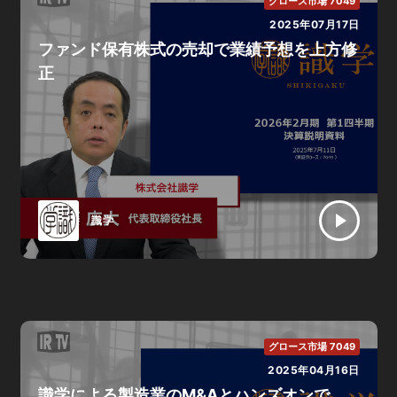
グロース市場 7049
2025年07月17日
ファンド保有株式の売却で業績予想を上方修
正
識学
グロース市場 7049
2025年04月16日
識学による製造業のM&Aとハンズオンで、