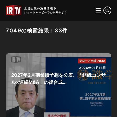
IRTV
上場企業の決算情報を
ショートムービーでわかりやすく
7049の検索結果 : 33件
グロース市場 7049
2026年07月16日
2027年2月期業績予想を公表、「組織コンサ
ル×連続M&A」の複合成...