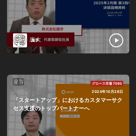
識学
グロース市場 7093
2024年10月28日
「スタートアップ」におけるカスタマーサク
セス支援のトップパートナーへ