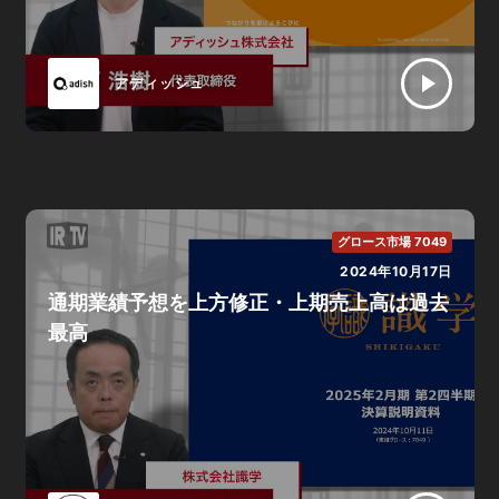
アディッシュ
グロース市場 7049
2024年10月17日
通期業績予想を上方修正・上期売上高は過去
最高