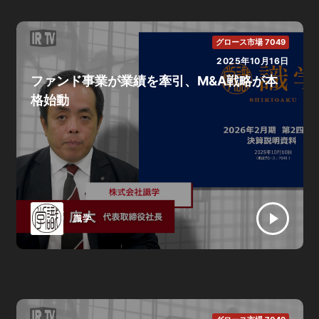
グロース市場 7049
2025年10月16日
ファンド事業が業績を牽引、M&A戦略が本
格始動
識学