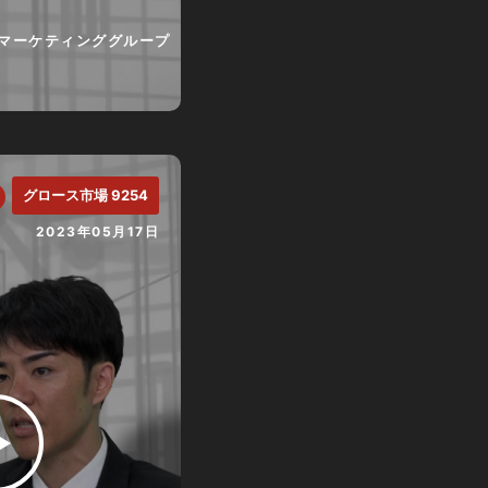
マーケティンググループ
グロース市場 9254
2023年05月17日