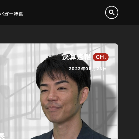
バガー特集
決算速報
CH.
2022年08月23日
長