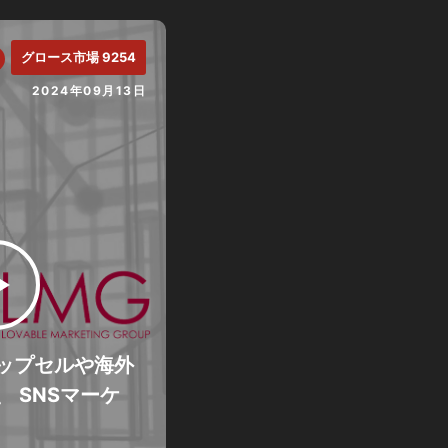
グロース市場 9254
2024年09月13日
ップセルや海外
 SNSマーケ