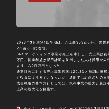
2023年3月期
第1四半期
は、売上高353百万円、営業
△3百万円に着地。
SNSマーケティング事業が売上を牽引し、売上高は前年同
万円。営業利益は採用計画を前倒しした人材採用や広
より、△2百万円となった。
通期計画に対する売上高進捗率は20.3%と順調に推
行投資により赤字となったが、通期では計画通りの着
成長戦略の基本方針としては、既存事業の拡大と新規
上高の最大化を目指す。
ラバブルマーケティンググループ 2023年3月期第1