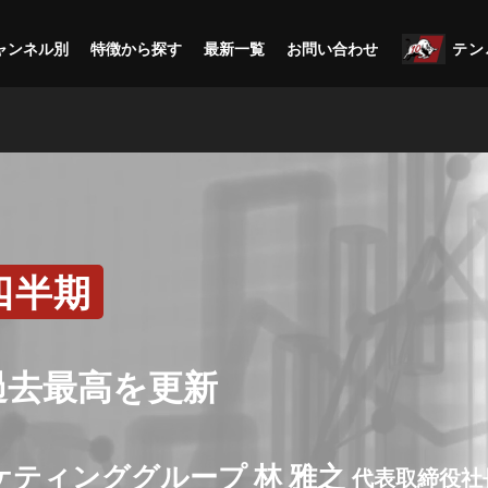
ャンネル別
特徴から探す
最新一覧
お問い合わせ
テン
四半期
過去最高を更新
ティンググループ 林 雅之
代表取締役社