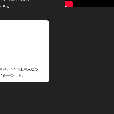
と回答
用や、SNS運用支援ツー
どを手掛ける。