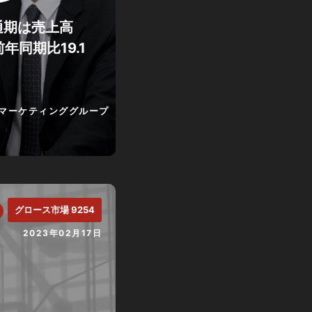
 通期は売上高
前年同期比19.1
マーケティンググループ
グロース市場 9254
2023年02月17日