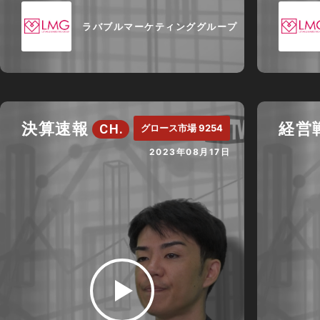
ラバブルマーケティンググループ
決算速報
経営
CH.
グロース市場 9254
2023年08月17日