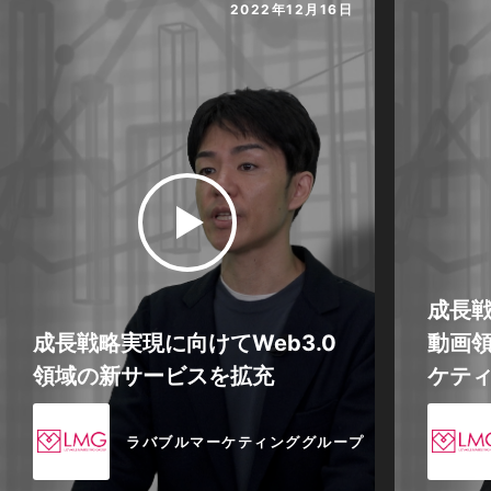
2022年12月16日
成長
成長戦略実現に向けてWeb3.0
動画領
領域の新サービスを拡充
ケティ
ラバブルマーケティンググループ