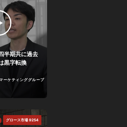
四半期共に過去
は黒字転換
マーケティンググループ
グロース市場 9254