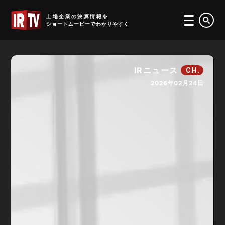
IRTV
上場企業の決算情報を
ショートムービーでわかりやすく
IRニュース
CH.
2026年02月24日