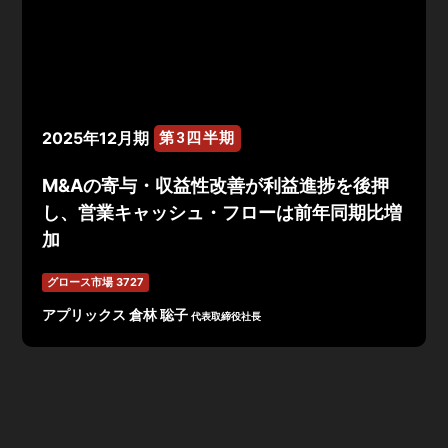
2025年12月期
第3四半期
M&Aの寄与・収益性改善が利益進捗を後押
し、営業キャッシュ・フローは前年同期比増
加
グロース市場 3727
アプリックス 倉林 聡子
代表取締役社長
2025年12月期第3四半期の連結業績は、連結売上収益
2,201百万円、連結事業利益108百万円、EBITDA233百