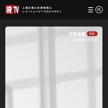
IRTV
上場企業の決算情報を
ショートムービーでわかりやすく
決算速報
CH.
2025年11月20日