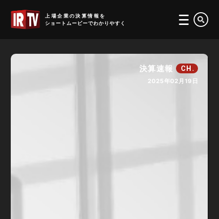
IRTV
上場企業の決算情報を
ショートムービーでわかりやすく
決算速報
CH.
2025年02月19日