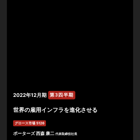
2022年12月期
第3四半期
世界の雇用インフラを進化させる
グロース市場 5126
ポーターズ 西森 康二
代表取締役社長