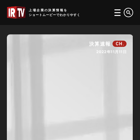
IRTV
上場企業の決算情報を
ショートムービーでわかりやすく
決算速報
CH.
2022年11月11日