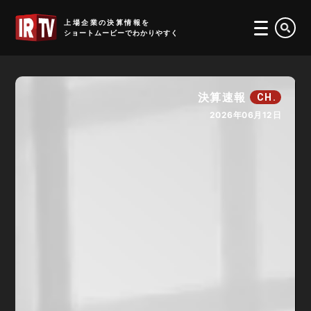
IRTV
上場企業の決算情報を
ショートムービーでわかりやすく
決算速報
CH.
2026年06月12日