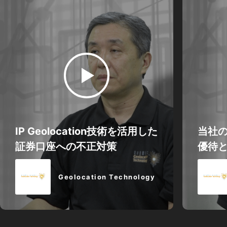
IP Geolocation技術を活用した
当社の
証券口座への不正対策
優待と
Geolocation Technology