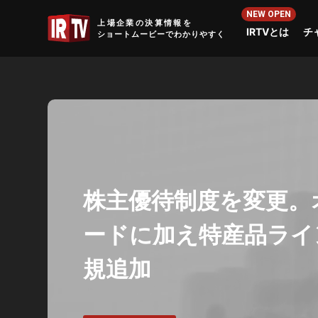
IRTV
上場企業の決算情報を
IRTVとは
チ
ショートムービーでわかりやすく
株主優待制度を変更。
ードに加え特産品ライ
規追加