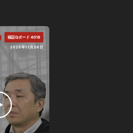
福証Qボード 4018
2025年11月26日