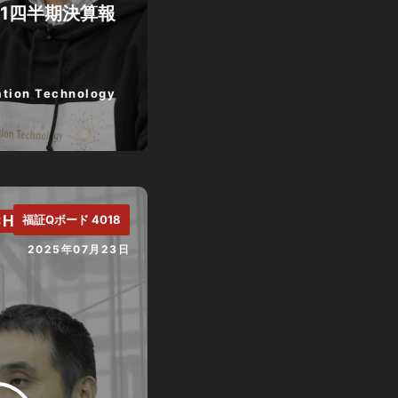
第1四半期決算報
tion Technology
CH.
福証Qボード 4018
2025年07月23日