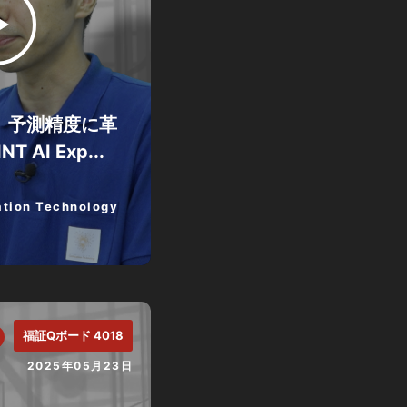
で、予測精度に革
 AI Exp...
tion Technology
福証Qボード 4018
2025年05月23日