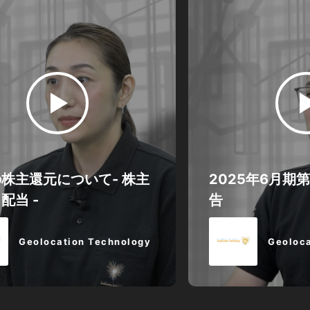
株主還元について- 株主
2025年6月期
配当 -
告
Geolocation Technology
Geoloca