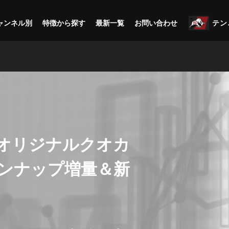
ャンネル別
特徴から探す
最新一覧
お問い合わせ
テン
オリジナルクオカ
ンナップ増量＆新