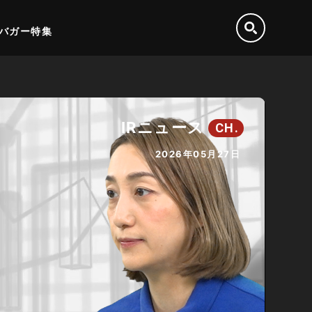
バガー特集
IRニュース
CH.
2026年05月27日