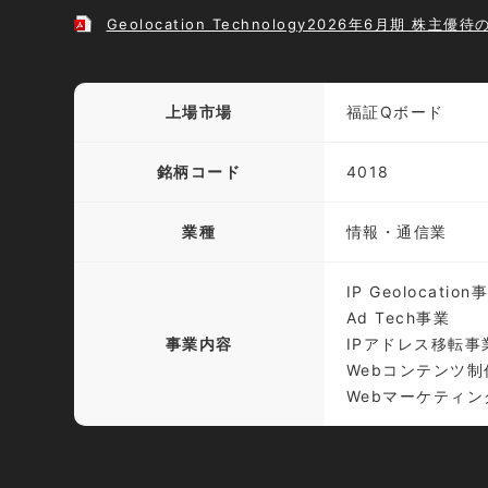
Geolocation Technology2026年6月期 株主優
上場市場
福証Qボード
銘柄コード
4018
業種
情報・通信業
IP Geolocation
Ad Tech事業
事業内容
IPアドレス移転事
Webコンテンツ制
Webマーケティン