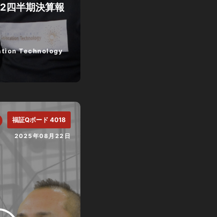
第2四半期決算報
tion Technology
福証Qボード 4018
2025年08月22日