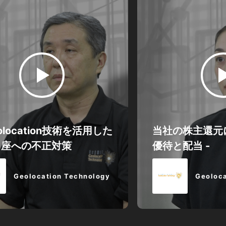
eolocation技術を活用した
当社の株主還元
口座への不正対策
優待と配当 -
Geolocation Technology
Geoloca