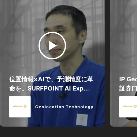
位置情報×AIで、予測精度に革
IP G
命を。SURFPOINT AI Exp...
証券
Geolocation Technology