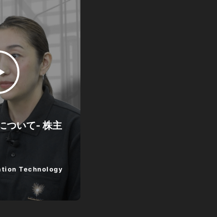
について- 株主
tion Technology