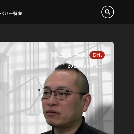
バガー特集
IRニュース
CH.
2025年02月12日