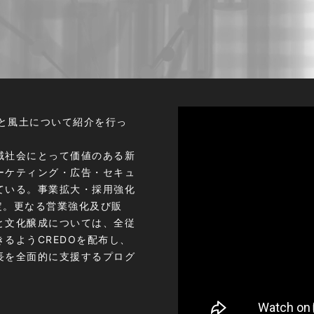
る事業と風土について紹介を行っ
域社会にとって価値のある新
ーケティング・広告・セキュ
ている。事業拡大・採用強化
定。更なる営業強化及び販
と文化醸成については、全従
るようCREDOを配布し、
長を全面的に支援するプログ