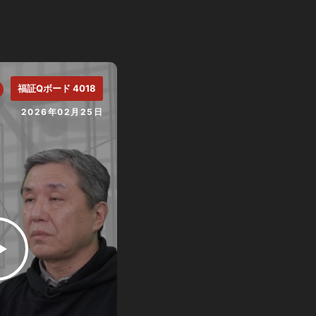
福証Qボード 4018
2026年02月25日