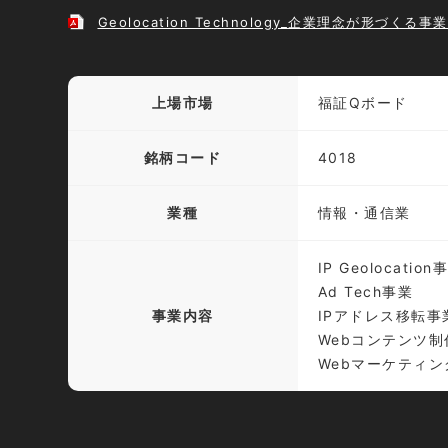
Geolocation Technology_企業理念が形づくる
上場市場
福証Qボード
銘柄コード
4018
業種
情報・通信業
IP Geolocation
Ad Tech事業
事業内容
IPアドレス移転事
Webコンテンツ制
Webマーケティン