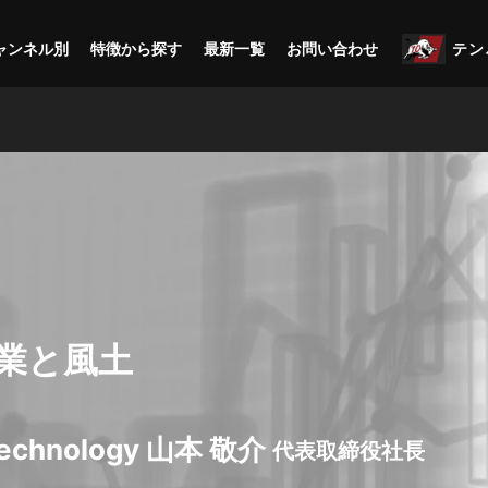
ャンネル別
特徴から探す
最新一覧
お問い合わせ
テン
業と風土
 Technology 山本 敬介
代表取締役社長