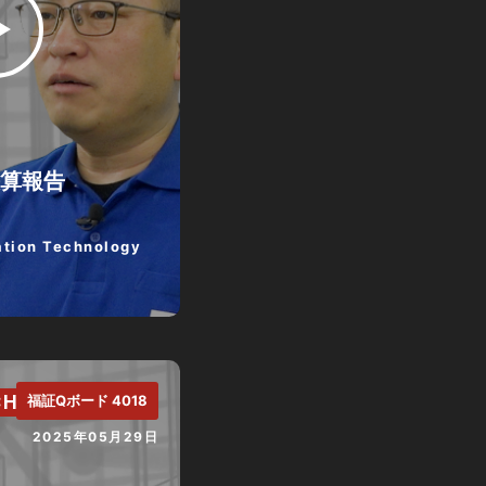
決算報告
tion Technology
CH.
福証Qボード 4018
2025年05月29日