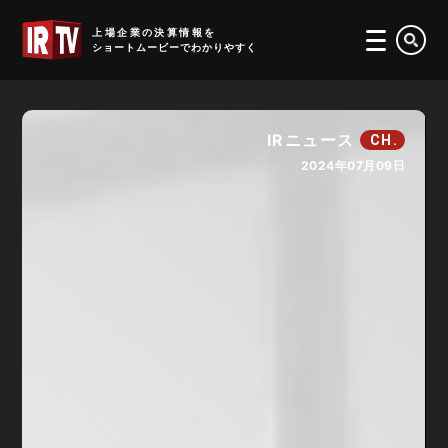
IRTV
上場企業の決算情報を
ショートムービーでわかりやすく
IRニュース
CH.
2024年07月09日