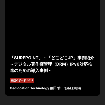
「SURFPOINT」・「どこどこJP」事例紹介
～デジタル著作権管理（DRM）IPv6対応推
進のための導入事例～
福証Qボード 4018
Geolocation Technology 藤田 耕一
取締役営業部長