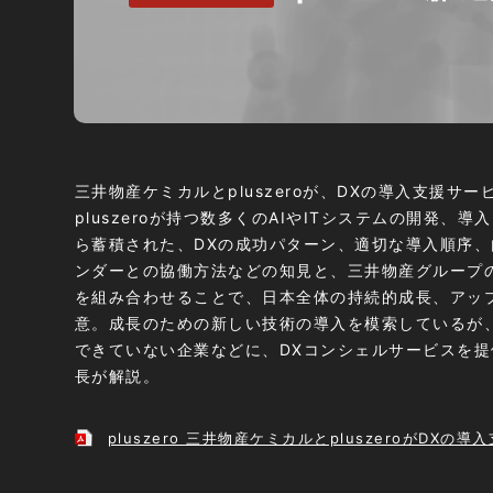
三井物産ケミカルとpluszeroが、DXの導入支援サ
pluszeroが持つ数多くのAIやITシステムの開発、
ら蓄積された、DXの成功パターン、適切な導入順序
ンダーとの協働方法などの知見と、三井物産グループ
を組み合わせることで、日本全体の持続的成長、アッ
意。成長のための新しい技術の導入を模索しているが
できていない企業などに、DXコンシェルサービスを
長が解説。
pluszero 三井物産ケミカルとpluszeroがDX