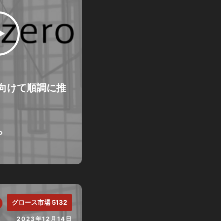
向けて順調に推
o
グロース市場 5132
2023年12月14日