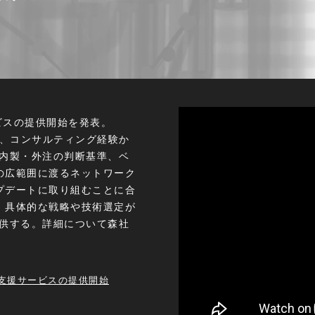
ービスの提供開始を発表。
導入、コンサルティング経験か
、内製・外注の判断基準、ベ
の広範囲に渡るネットワーク
プデートに取り組むことに合
、具体的な戦略や技術選定が
提供する。詳細について森社
の導入支援サービスの提供開始