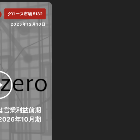
グロース市場 5132
2025年12月10日
期は営業利益前期
026年10月期