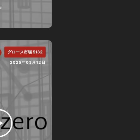
o
グロース市場 5132
2025年03月12日