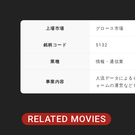
上場市場
グロース市場
銘柄コード
5132
業種
情報・通信業
人流データによる
事業内容
ォームの運営など
RELATED MOVIES