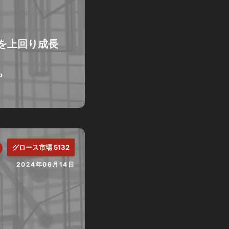
を上回り成長
o
グロース市場 5132
2024年06月14日