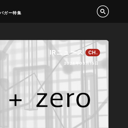
バガー特集
IRニュース
CH.
2024年03月15日