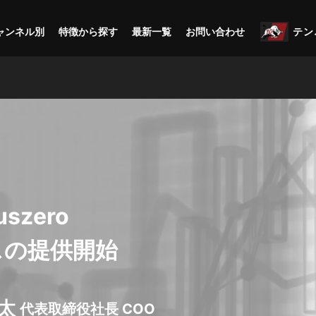
ャンネル別
特徴から探す
最新一覧
お問い合わせ
テン
zero
スの提供開始
遼太
代表取締役社長 COO