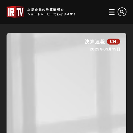
IRTV
上場企業の決算情報を
ショートムービーでわかりやすく
決算速報
CH.
2023年03月15日