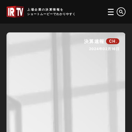
IRTV
上場企業の決算情報を
ショートムービーでわかりやすく
決算速報
CH.
2024年02月16日