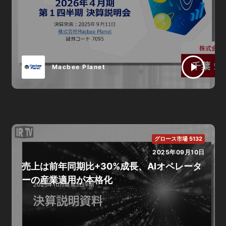
Macbee Planet
グロース市場 5132
2025年09月10日
売上は前年同期比+30%成長、AIオペレータ
ーの産業適用が本格化