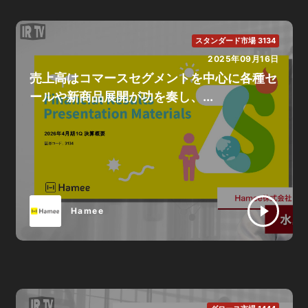
スタンダード市場 3134
2025年09月16日
売上高はコマースセグメントを中心に各種セ
ールや新商品展開が功を奏し、...
Hamee