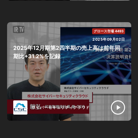
グロース市場 4493
2025年09月02日
2025年12月期第2四半期の売上高は前年同
期比+31.2%を記録
サイバーセキュリティクラウド