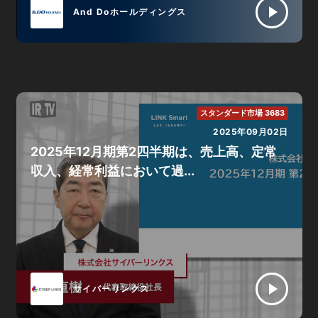
And Doホールディングス
スタンダード市場 3683
2025年09月02日
2025年12月期第2四半期は、売上高、定常
収入、経常利益において過...
サイバーリンクス