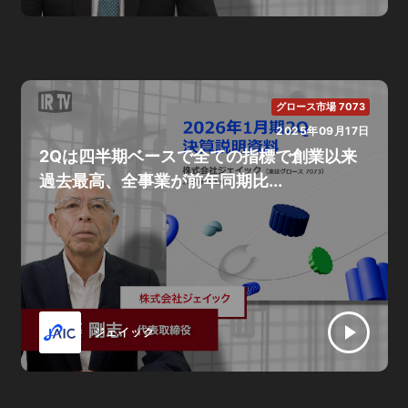
グロース市場 7073
2025年09月17日
2Qは四半期ベースで全ての指標で創業以来
過去最高、全事業が前年同期比...
ジェイック