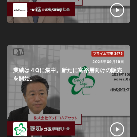
AB＆Company
プライム市場 3475
2025年09月19日
業績は４Qに集中。新たに富裕層向けの販売
を開始。
グッドコムアセット