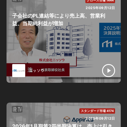
グロース市場 1444
2025年09月12日
子会社のPL連結等により売上高、営業利
益、当期純利益が増加
ニッソウ
スタンダード市場 4174
2025年09月12日
2026年1月期第2四半期決算は、売上は引き