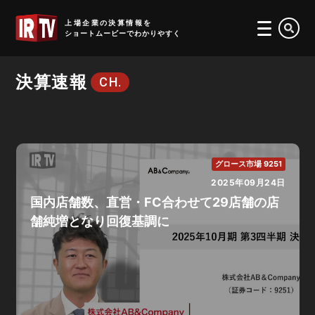
IRTV
上場企業の決算情報を
ショートムービーでわかりやすく
決算速報
CH.
グロース市場 9251
2025年09月24日
国内店舗数、直営・FC合わせて29店舗の店
舗純増となり回復基調に