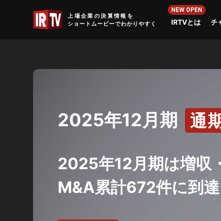
IRTV
上場企業の決算情報を
IRTVとは
チ
ショートムービーでわかりやすく
2025年12月期
通
2025年12月期は増
M&A累計672件に到達