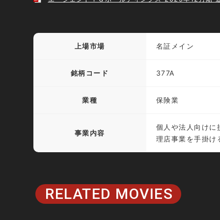
上場市場
名証メイン
銘柄コード
377A
業種
保険業
個人や法人向けに
事業内容
理店事業を手掛け
RELATED MOVIES