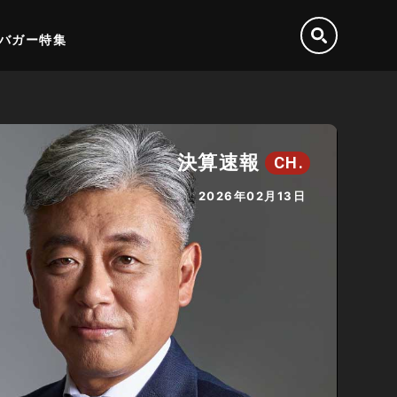
バガー特集
決算速報
CH.
2026年02月13日