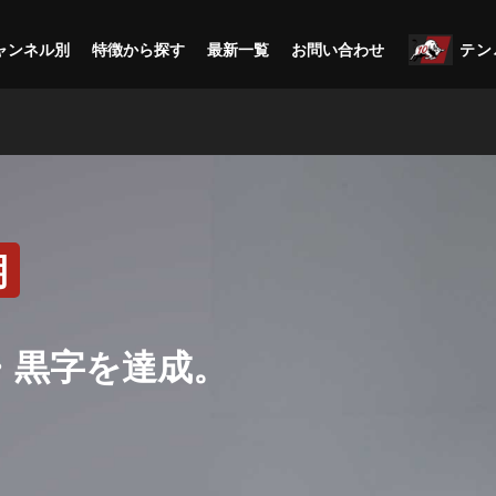
ャンネル別
特徴から探す
最新一覧
お問い合わせ
テン
期
収・黒字を達成。