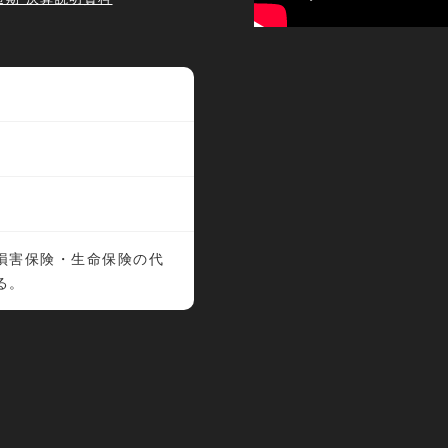
損害保険・生命保険の代
る。