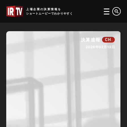
IRTV
上場企業の決算情報を
ショートムービーでわかりやすく
決算速報
CH.
2026年02月13日