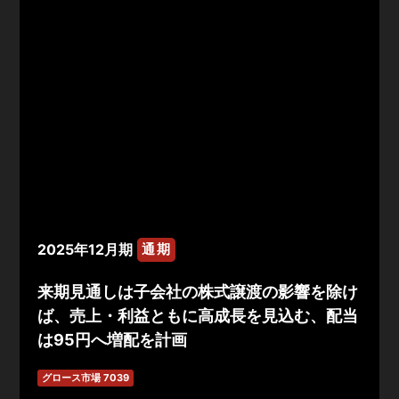
2025年12月期
通期
来期見通しは子会社の株式譲渡の影響を除け
ば、売上・利益ともに高成長を見込む、配当
は95円へ増配を計画
グロース市場 7039