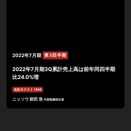
2022年7月期
第3四半期
2022年7月期3Q累計売上高は前年同四半期
比24.0%増
名証ネクスト 1444
ニッソウ 前田 浩
代表取締役社長
2022年7月期第3四半期決算は、売上高2,539百万円、営