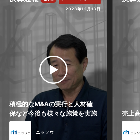
2023年12月13日
積極的なM&Aの実行と人材確
保など今後も様々な施策を実施
売上
ニッソウ