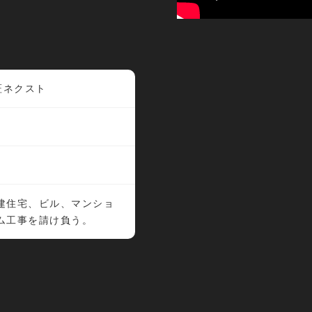
証ネクスト
建住宅、ビル、マンショ
ム工事を請け負う。