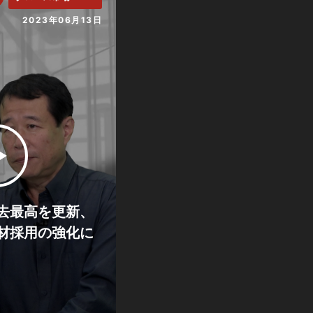
2023年06月13日
去最高を更新、
材採用の強化に