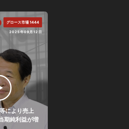
グロース市場 1444
2025年09月12日
結等により売上
当期純利益が増