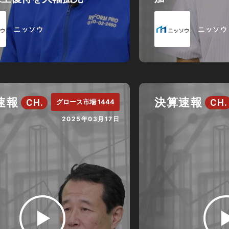
ニッソウ
ニッソウ
速報
決算速報
CH.
CH.
グロース市場 1444
2025年03月17日