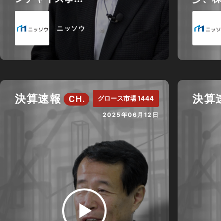
ニッソウ
決算速報
決算
CH.
グロース市場 1444
2025年06月12日