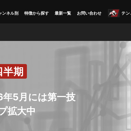
ャンネル別
特徴から探す
最新一覧
お問い合わせ
テン
四半期
6年5月には第一技
プ拡大中