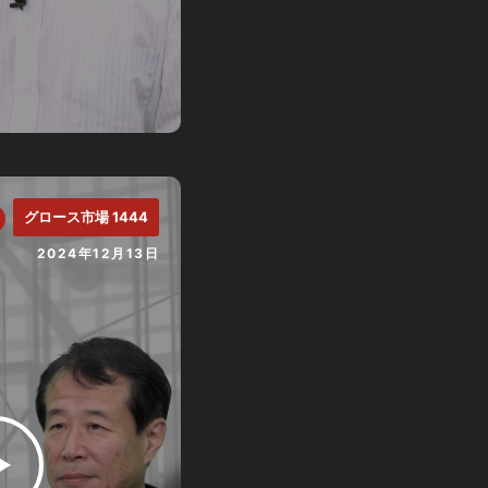
グロース市場 1444
2024年12月13日