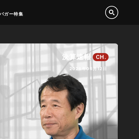
バガー特集
決算速報
CH.
2026年06月12日