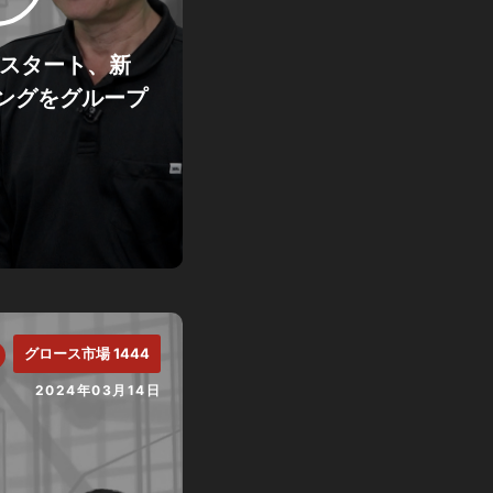
がスタート、新
ングをグループ
グロース市場 1444
2024年03月14日