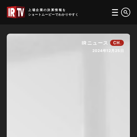
IRTV
上場企業の決算情報を
ショートムービーでわかりやすく
IRニュース
CH.
2024年12月25日