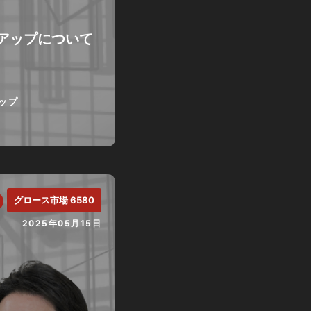
アップについて
ップ
グロース市場 6580
2025年05月15日