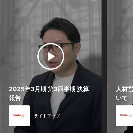
2025年3月期 第3四半期 決算
人材営
報告
いて
ライトアップ