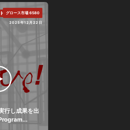
CH.
グロース市場 6580
2025年12月22日
即実行し成果を出
rogram...