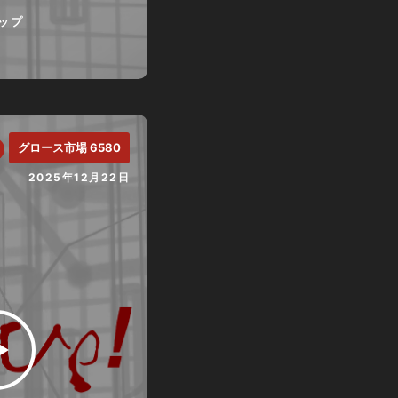
ップ
グロース市場 6580
2025年12月22日