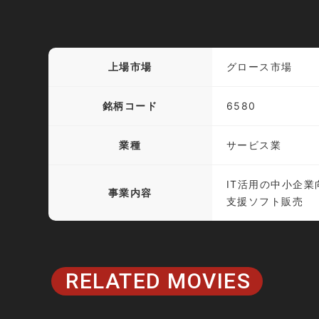
上場市場
グロース市場
銘柄コード
6580
業種
サービス業
IT活用の中小企
事業内容
支援ソフト販売
RELATED MOVIES