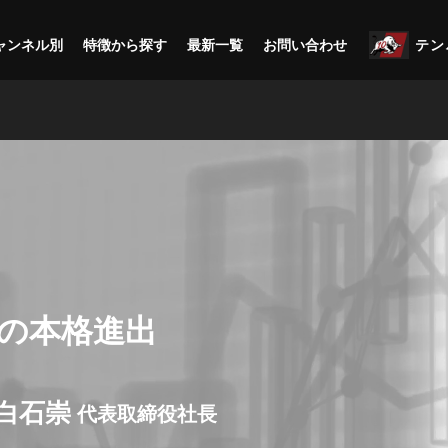
ャンネル別
特徴から探す
最新一覧
お問い合わせ
テン
への本格進出
 白石崇
代表取締役社長