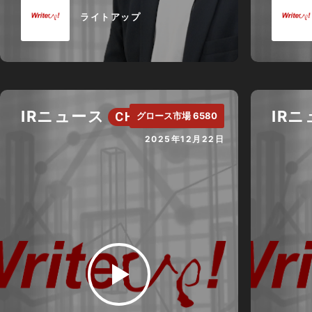
ライトアップ
IRニュース
IR
CH.
グロース市場 6580
2025年12月22日