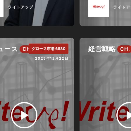
ライトアップ
ライトア
ニュース
経営戦略
CH.
CH.
グロース市場 6580
2025年12月22日