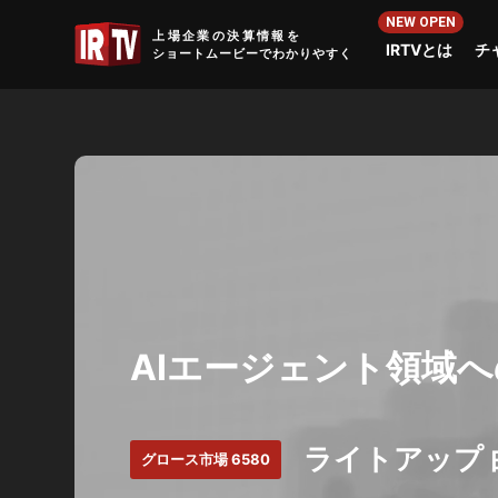
IRTV
上場企業の決算情報を
IRTVとは
チ
ショートムービーでわかりやすく
AIエージェント領域
ライトアップ
グロース市場 6580