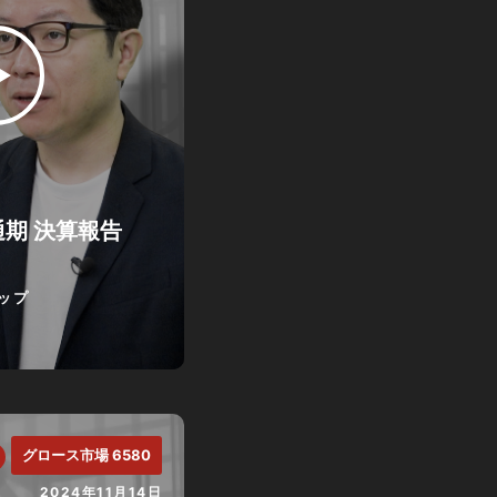
通期 決算報告
ップ
グロース市場 6580
2024年11月14日