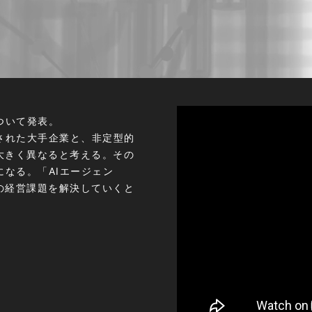
ついて発表。
された大手企業と、非定型的
大きく異なると考える。その
になる。「AIエージェン
の経営課題を解決していくと