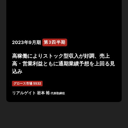
2023年9月期
第3四半期
高稼働によりストック型収入が好調、売上
高・営業利益ともに通期業績予想を上回る見
込み
グロース市場 5532
リアルゲイト 岩本 裕
代表取締役
2023年9月期 第3四半期は売上高5,215百万円、営業利
益491百万円、経常利益442百万円、当期純利益266百万