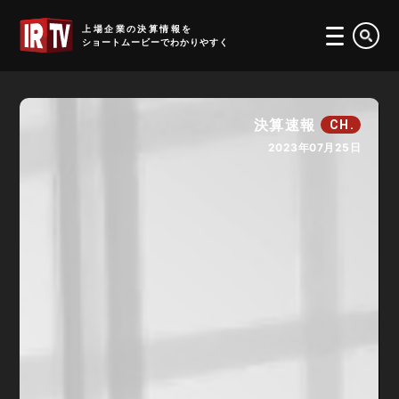
IRTV
上場企業の決算情報を
ショートムービーでわかりやすく
決算速報
CH.
2023年07月25日