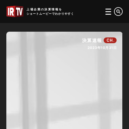
IRTV
上場企業の決算情報を
ショートムービーでわかりやすく
決算速報
CH.
2023年10月31日