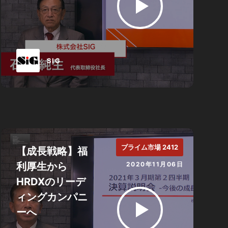
SIG
プライム市場 2412
【成長戦略】福
利厚生から
2020年11月06日
HRDXのリーデ
ィングカンパニ
ーへ