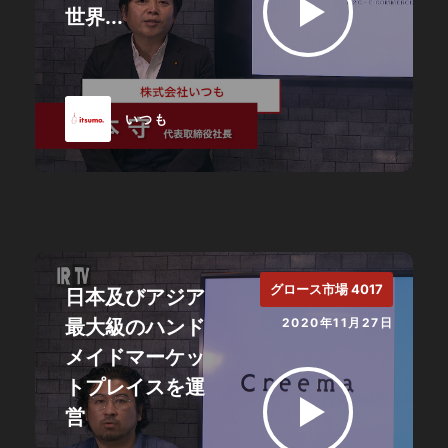
世界...
いつも
グロース市場 4017
日本及びアジア
最大級のハンド
2020年11月27日
メイドマーケッ
トプレイスを運
営