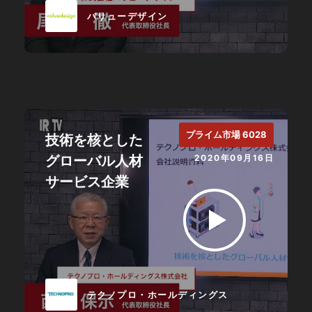
バリューデザイン
プライム市場 6028
技術を核とした
グローバル人材
2020年09月16日
サービス企業
テクノプロ・ホールディングス