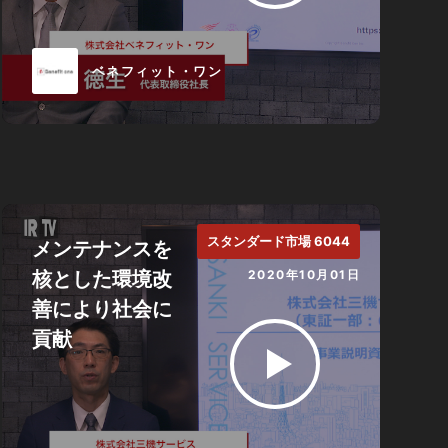
ベネフィット・ワン
スタンダード市場 6044
メンテナンスを
核とした環境改
2020年10月01日
善により社会に
貢献