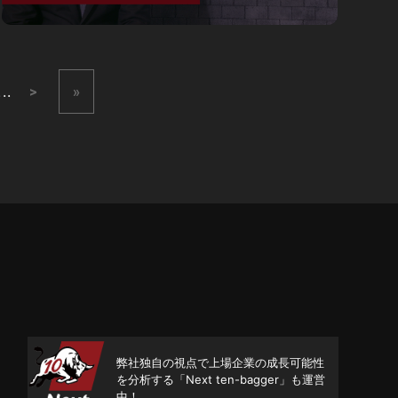
...
>
»
弊社独自の視点で上場企業の成長可能性
を分析する「Next ten-bagger」も運営
中！