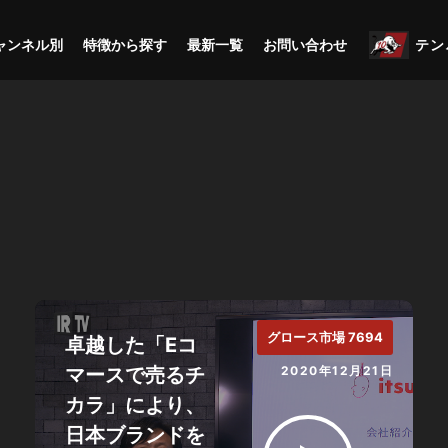
ャンネル別
特徴から探す
最新一覧
お問い合わせ
テン
グロース市場 7694
卓越した「Eコ
マースで売るチ
2020年12月21日
カラ」により、
日本ブランドを