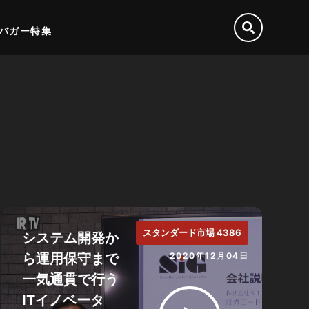
バガー特集
スタンダード市場 4386
システム開発か
ら運用保守まで
2020年12月04日
一気通貫で行う
ITイノベータ