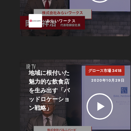
みらいワークス
グロース市場 3418
地域に根付いた
魅力的な飲食店
2020年10月29日
を生み出す「バ
ッドロケーショ
ン戦略」