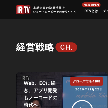
IRTV
上場企業の決算情報を
IRTVとは
チ
ショートムービーでわかりやすく
経営戦略
CH.
グロース市場 4168
Web、ECに続
き、アプリ開発
2020年12月22日
もノーコードの
時代へ