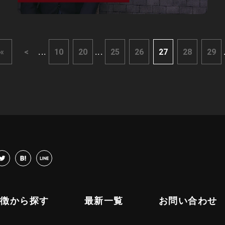
...
...
«
<
10
20
25
26
27
28
29
cebook
twitter
hatena
LINE
特徴から探す
最新一覧
お問い合わせ