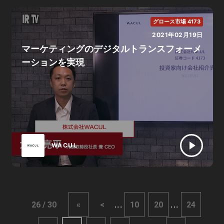
グロース市場 4173
2021年02月19日
マーケティングのデジタルトランスフォーメ
ーションを実現
WACUL
...
...
26 / 30
«
<
10
20
24