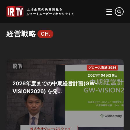
IRTV
上場企業の決算情報を
ショートムービーでわかりやすく
経営戦略
CH.
グロース市場 3936
2021年04月26日
2026年度までの中期経営計画(GW-
VISION2026) を発...