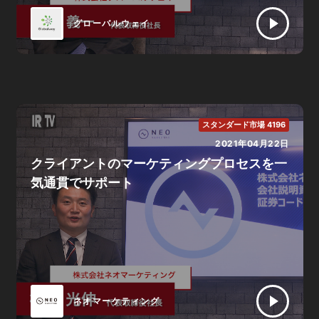
グローバルウェイ
スタンダード市場 4196
2021年04月22日
クライアントのマーケティングプロセスを一
気通貫でサポート
ネオマーケティング