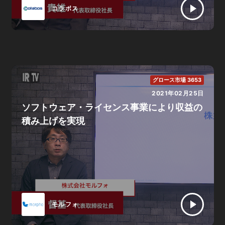
コラボス
グロース市場 3653
2021年02月25日
ソフトウェア・ライセンス事業により収益の
積み上げを実現
モルフォ