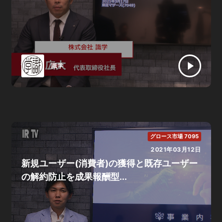
識学
グロース市場 7095
2021年03月12日
新規ユーザー(消費者)の獲得と既存ユーザー
の解約防止を成果報酬型...