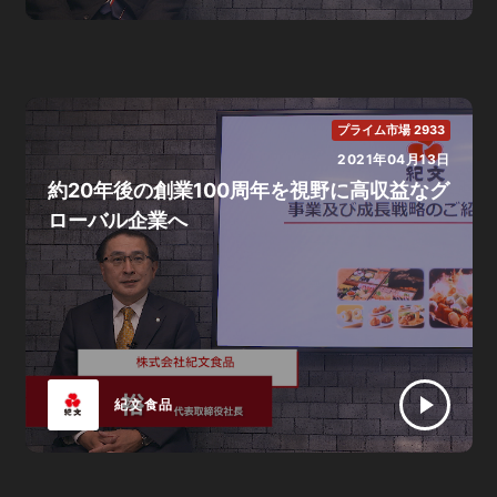
プライム市場 2933
2021年04月13日
約20年後の創業100周年を視野に高収益なグ
ローバル企業へ
紀文食品