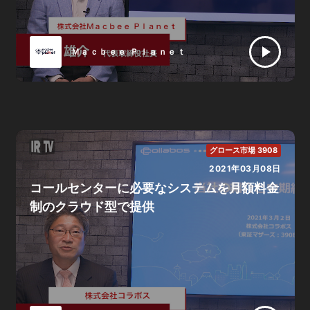
Ｍａｃｂｅｅ Ｐｌａｎｅｔ
グロース市場 3908
2021年03月08日
コールセンターに必要なシステムを月額料金
制のクラウド型で提供