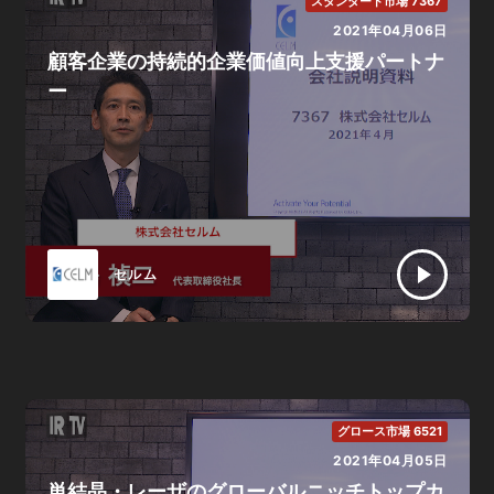
スタンダード市場 7367
2021年04月06日
顧客企業の持続的企業価値向上支援パートナ
ー
セルム
グロース市場 6521
2021年04月05日
単結晶・レーザのグローバルニッチトップカ