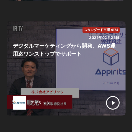
スタンダード市場 4174
2021年02月25日
デジタルマーケティングから開発、AWS運
用迄ワンストップでサポート
アピリッツ