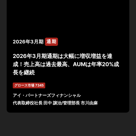
2026年3月期
通期
2026年3月期通期は大幅に増収増益を達
成！売上高は過去最高、AUMは年率20%成
長を継続
グロース市場 7345
アイ・パートナーズフィナンシャル
代表取締役社長 田中 譲治/管理部長 市川由麻
2026年3月期 通期決算概況は、売上高は4,584百万円