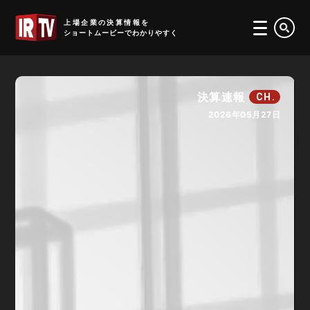
IRTV
上場企業の決算情報を
ショートムービーでわかりやすく
決算速報
CH.
2026年05月27日