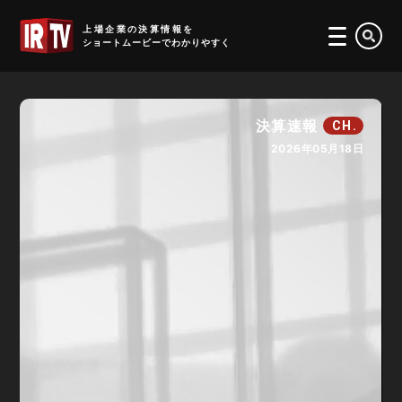
IRTV
上場企業の決算情報を
ショートムービーでわかりやすく
決算速報
CH.
2026年05月18日