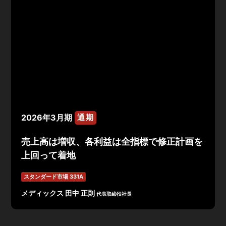
2026年3月期
通期
売上高は増収、各利益は全指標で修正計画を
上回って着地
スタンダード市場 331A
メディックス 田中 正則
代表取締役社長