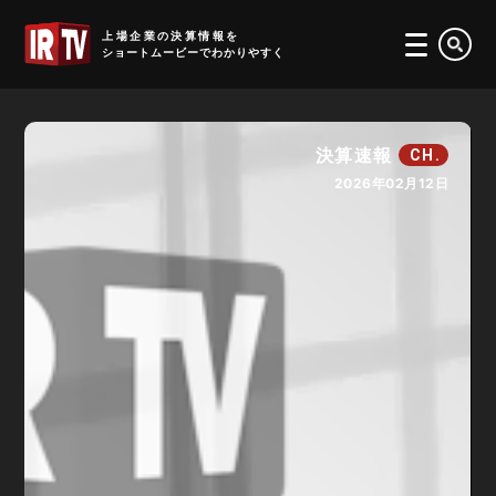
IRTV
上場企業の決算情報を
ショートムービーでわかりやすく
決算速報
CH.
2026年02月12日