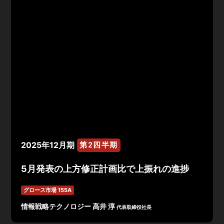
2025年12月期
第2四半期
5月発表の上方修正計画比で上振れの進捗
グロース市場 155A
情報戦略テクノロジー 高井 淳
代表取締役社長