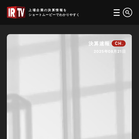
IRTV
上場企業の決算情報を
ショートムービーでわかりやすく
決算速報
CH.
2025年08月21日