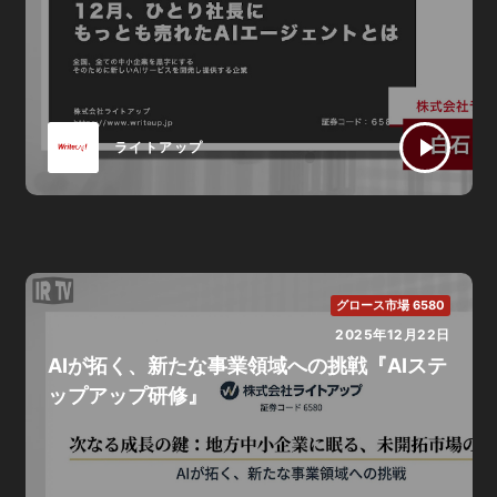
ライトアップ
グロース市場 6580
2025年12月22日
AIが拓く、新たな事業領域への挑戦『AIステ
ップアップ研修』