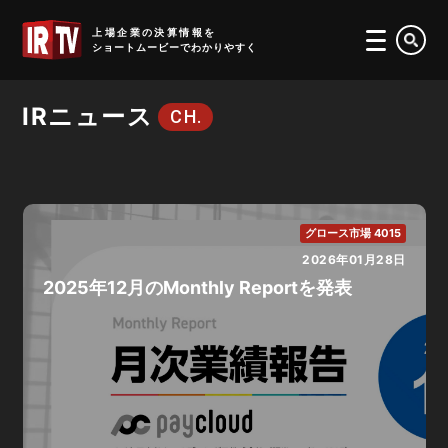
IRTV
上場企業の決算情報を
ショートムービーでわかりやすく
IRニュース
CH.
グロース市場 4015
2026年01月28日
2025年12月のMonthly Reportを発表