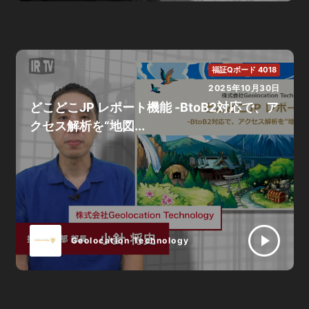
福証Qボード 4018
2025年10月30日
どこどこJP レポート機能 -BtoB2対応で、ア
クセス解析を“地図...
Geolocation Technology