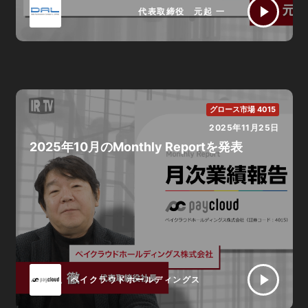
代表取締役 元起 一
グロース市場 4015
2025年11月25日
2025年10月のMonthly Reportを発表
ペイクラウドホールディングス