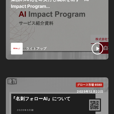
Impact Program...
ライトアップ
グロース市場 6580
2025年12月22日
『名刺フォローAI』について