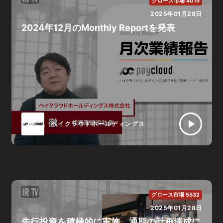
グロース市場 4015
2025年01月29日
2024年12月のMonthly Reportを発表
ペイクラウドホールディングス
グロース市場 5532
2025年01月28日
先行投資を積極的に実施、通期の計画達成に