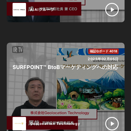
AIAIグループ
福証Qボード 4018
2025年02月05日
SURFPOINT™ BtoBマーケティングへの対応
Geolocation Technology