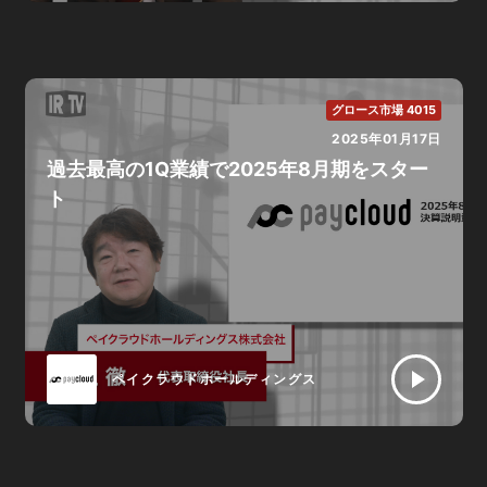
グロース市場 4015
2025年01月17日
過去最高の1Q業績で2025年8月期をスター
ト
ペイクラウドホールディングス