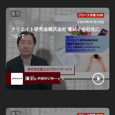
グロース市場 3138
2025年01月30日
クリエイト研究会株式会社 連結子会社化に
ついて
富士山マガジンサービス