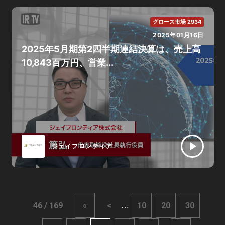
グロース市場 2934
2025年01月16日
2025年5月期第2四半期連結決算は、売上高
10,843百万円、営業...
ジェイフロンティア
...
46 / 169
«
<
10
20
30