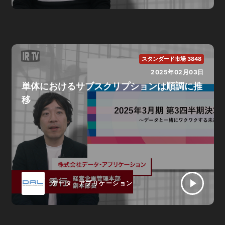
スタンダード市場 3848
2025年02月03日
単体におけるサブスクリプションは順調に推
移
データ・アプリケーション