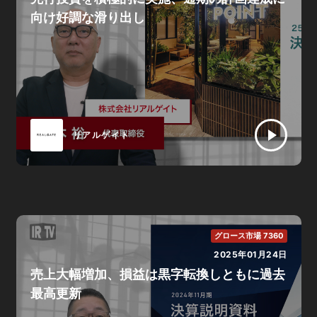
向け好調な滑り出し
リアルゲイト
グロース市場 7360
2025年01月24日
売上大幅増加、損益は黒字転換しともに過去
最高更新