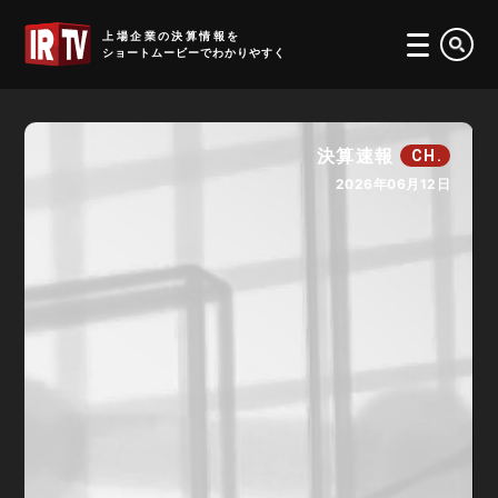
IRTV
上場企業の決算情報を
ショートムービーでわかりやすく
決算速報
CH.
2026年06月12日