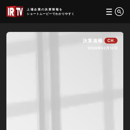
IRTV
上場企業の決算情報を
ショートムービーでわかりやすく
決算速報
CH.
2026年02月12日