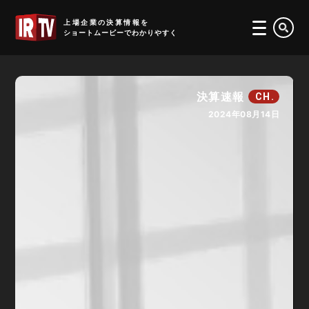
IRTV
上場企業の決算情報を
ショートムービーでわかりやすく
決算速報
CH.
2024年08月14日