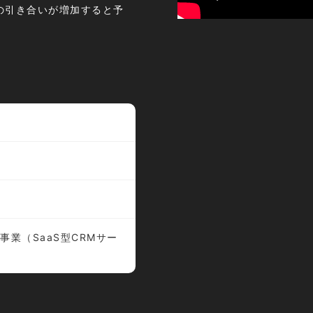
の引き合いが増加すると予
事業（SaaS型CRMサー