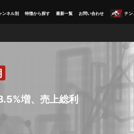
ャンネル別
特徴から探す
最新一覧
お問い合わせ
テン
期
.5%増、売上総利