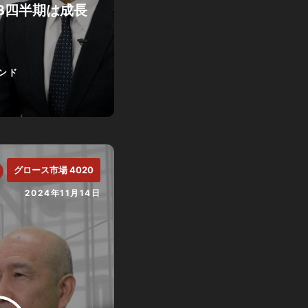
第3四半期は成長
ンド
グロース市場 4020
2024年11月14日