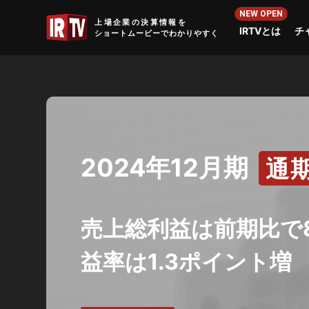
IRTV
上場企業の決算情報を
IRTVとは
チ
ショートムービーでわかりやすく
2024年12月期
通
売上総利益は前期比で8
益率は1.3ポイント増