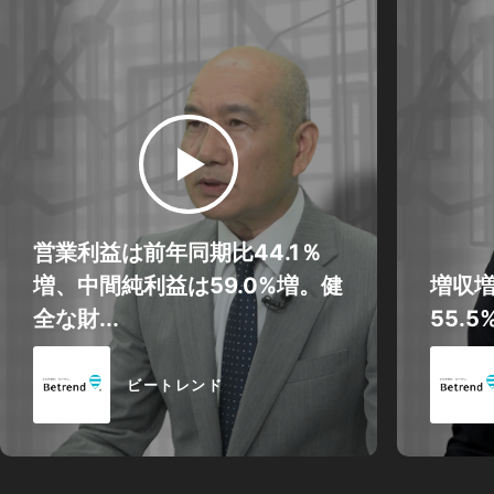
営業利益は前年同期比44.1％
増、中間純利益は59.0%増。健
増収
全な財...
55.
ビートレンド