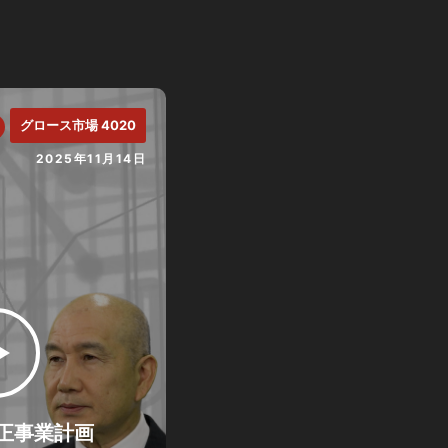
グロース市場 4020
2025年11月14日
正事業計画