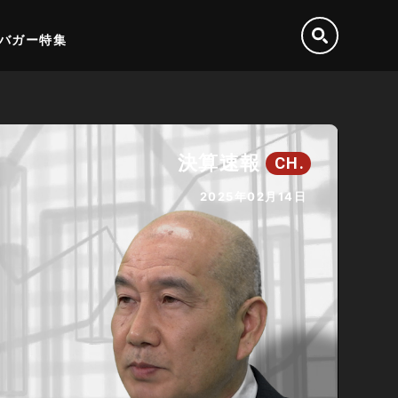
バガー特集
決算速報
CH.
2025年02月14日