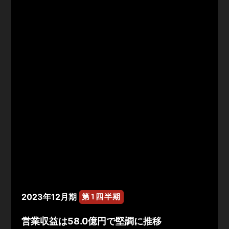
2023年12月期
第1四半期
営業収益は58.0億円で堅調に推移