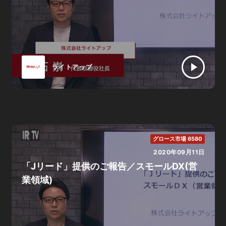
ライトアップ
グロース市場 6580
2020年09月11日
「Jリード」提供のご報告／スモールDX(営
業領域)