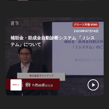
グロース市場 6580
2020年07月16日
補助金・助成金自動診断システム 「Ｊシス
テム」について
ライトアップ