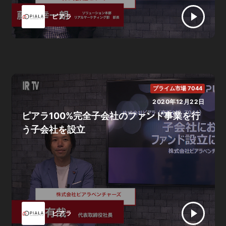
ピアラ
プライム市場 7044
2020年12月22日
ピアラ100%完全子会社のファンド事業を行
う子会社を設立
ピアラ