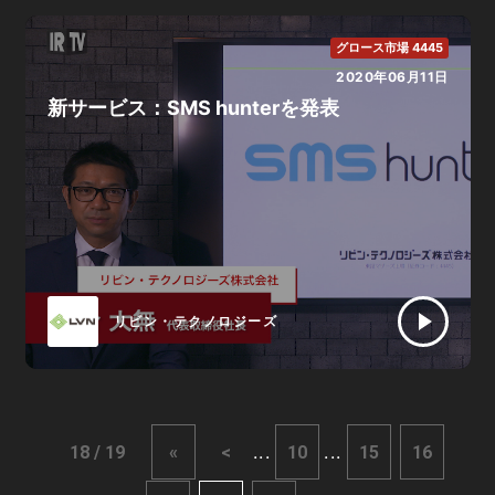
グロース市場 4445
2020年06月11日
新サービス：SMS hunterを発表
リビン・テクノロジーズ
...
...
18 / 19
«
<
10
15
16