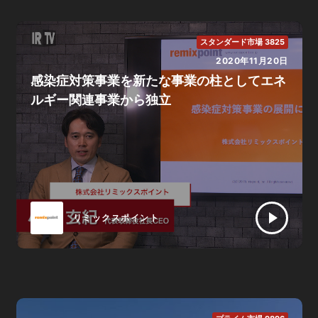
スタンダード市場 3825
2020年11月20日
感染症対策事業を新たな事業の柱としてエネ
ルギー関連事業から独立
リミックスポイント