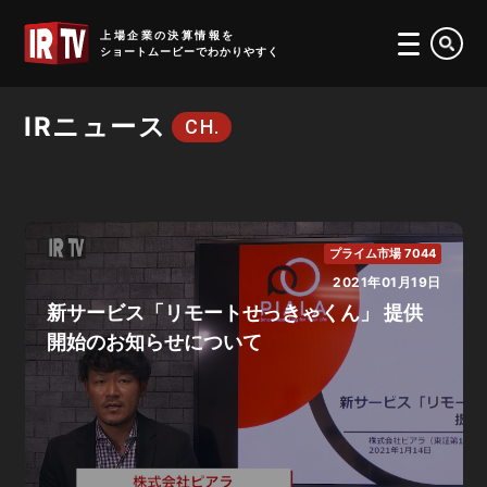
IRTV
上場企業の決算情報を
ショートムービーでわかりやすく
IRニュース
CH.
プライム市場 7044
2021年01月19日
新サービス「リモートせっきゃくん」 提供
開始のお知らせについて