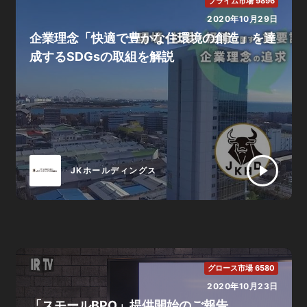
プライム市場 9896
2020年10月29日
企業理念「快適で豊かな住環境の創造」を達
成するSDGsの取組を解説
JKホールディングス
グロース市場 6580
2020年10月23日
「スモールBPO」提供開始のご報告