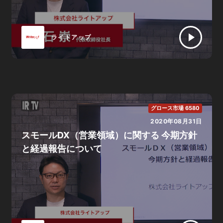
ライトアップ
グロース市場 6580
2020年08月31日
スモールDX（営業領域）に関する 今期方針
と経過報告について