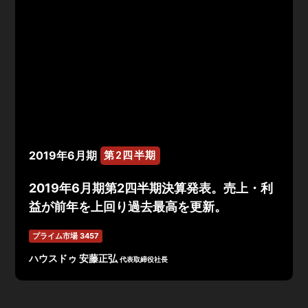
2019年6月期
第2四半期
2019年6月期第2四半期決算発表。売上・利
益が前年を上回り過去最高を更新。
プライム市場 3457
ハウスドゥ 安藤正弘
代表取締役社長