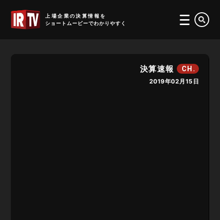
IRTV
上場企業の決算情報を
ショートムービーでわかりやすく
決算速報
CH.
2019年02月15日