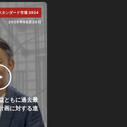
スタンダード市場 3934
2025年08月20日
益ともに過去最
計画に対する進