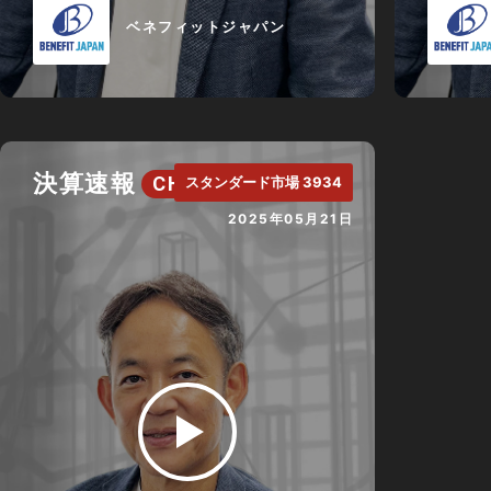
ベネフィットジャパン
決算速報
CH.
スタンダード市場 3934
2025年05月21日