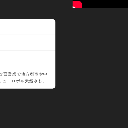
。対面営業で地方都市や中
ミュニロボや天然水も。