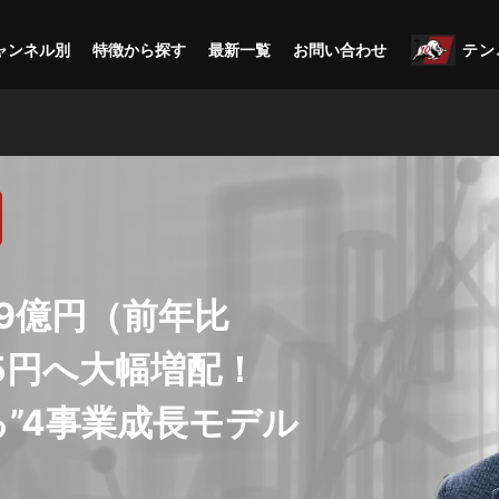
ャンネル別
特徴から探す
最新一覧
お問い合わせ
テン
.9億円（前年比
85円へ大幅増配！
”4事業成長モデル