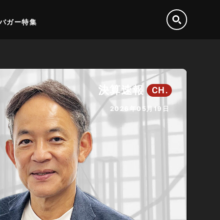
バガー特集
決算速報
CH.
2026年05月19日