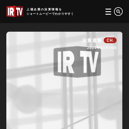
IRTV
上場企業の決算情報を
ショートムービーでわかりやすく
決算速報
CH.
2023年02月14日