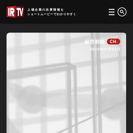
IRTV
上場企業の決算情報を
ショートムービーでわかりやすく
経営戦略
CH.
2023年01月23日