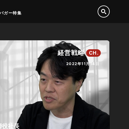
バガー特集
経営戦略
CH.
2022年11月14日
締役社長