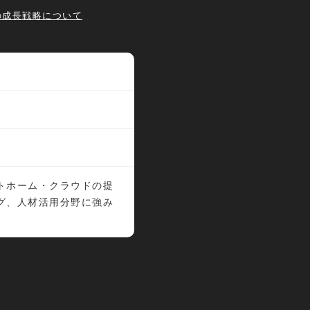
の成長戦略について
トホーム・クラウドの提
グ、人材活用分野に強み