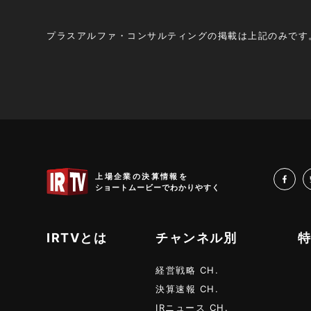
プラスアルファ・コンサルティングの掲載は上記のみです
IRTV
上場企業の決算情報を
fa
ショートムービーでわかりやすく
IRTVとは
チャンネル別
経営戦略 CH.
決算速報 CH.
IRニュース CH.