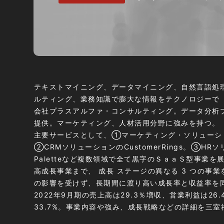
テキストマイニング、データマイニング、自然言語処理
ルティング、業務知識で膨大な情報をテクノロジーで「
会社プラスアルファ・コンサルティング
。データ分析
提供。マーケティング、人材活用分野に強みを持つ。
主要サービスとして、①マーケティング・ソリューシ
②CRMソリューションのCustomerRings。③HRソ
Paletteなど複数領域で全て黒字のＳａａＳ型事業
高成長事業まで、 成長 ステージの異なる 3 つの事
の影響を受けず、長期間に渡り高い成長率と収益率を
2022年9月期の売上高は29.3％増収、営業利益は26
33.7%。事業内容や強み、成長戦略などの詳細を三