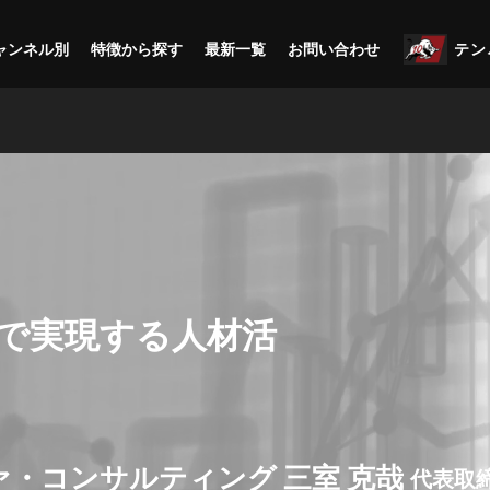
ャンネル別
特徴から探す
最新一覧
お問い合わせ
テン
で実現する人材活
・コンサルティング 三室 克哉
代表取