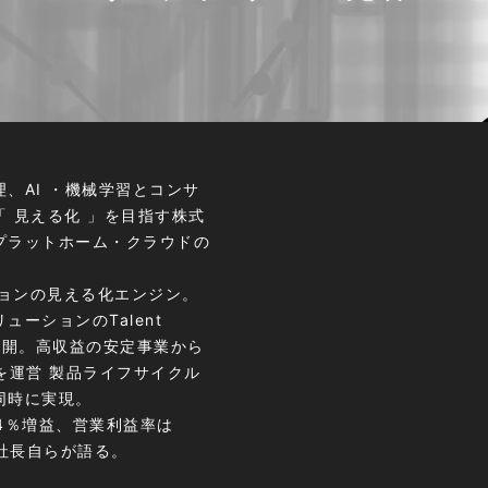
、AI ・機械学習とコンサ
 見える化 」を目指す株式
プラットホーム・クラウドの
ョンの見える化エンジン。
リューションのTalent
を展開。高収益の安定事業から
業を運営 製品ライフサイクル
同時に実現。
.4％増益、営業利益率は
室社長自らが語る。