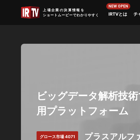
IRTV
上場企業の決算情報を
IRTVとは
チ
ショートムービーでわかりやすく
ビッグデータ解析技術
用プラットフォーム
プラスアルファ
グロース市場 4071