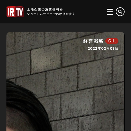
IRTV
上場企業の決算情報を
ショートムービーでわかりやすく
経営戦略
CH.
2022年02月03日