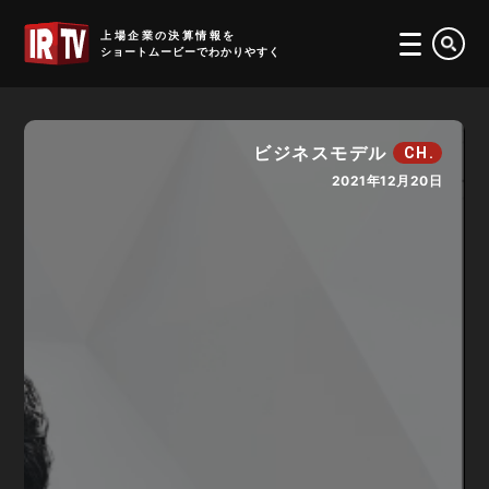
IRTV
上場企業の決算情報を
ショートムービーでわかりやすく
ビジネスモデル
CH.
2021年12月20日