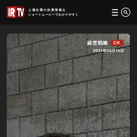
IRTV
上場企業の決算情報を
ショートムービーでわかりやすく
経営戦略
CH.
2021年08月13日