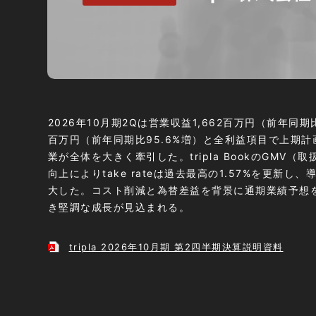
2026年10月期2Qは営業収益1,662百万円（前年同期
百万円（前年同期比95.6%増）と全利益項目で上期
業が全体を大きく牽引した。tripla BookのGMV
向上によりtake rateは過去最高の1.57%を更新し、
大した。コスト削減と為替差益を背景に通期業績予想
き堅調な成長が見込まれる。
tripla 2026年10月期 第2四半期決算説明資料