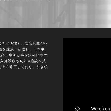
比35.1%増）、営業利益467
計画を達成・超過し、日本事
（取扱高）増加と事前決済比率の
導入施設数も4,210施設へ拡
を上方修正しており、引き続