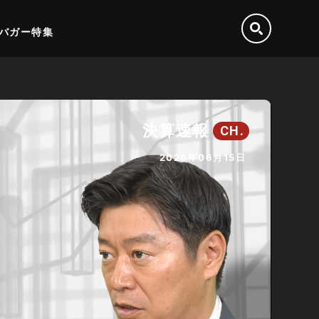
バガー特集
決算速報
CH.
2026年06月15日