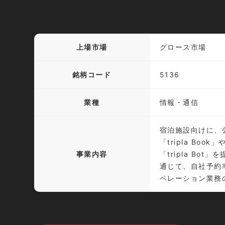
上場市場
グロース市場
銘柄コード
5136
業種
情報・通信
宿泊施設向けに、
「tripla Boo
事業内容
「tripla Bot
通じて、自社予約
ペレーション業務