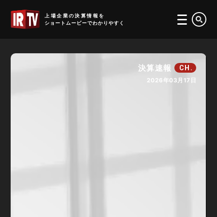
IRTV
上場企業の決算情報を
ショートムービーでわかりやすく
決算速報
CH.
2026年03月17日