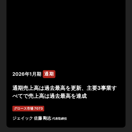
2026年1月期
通期
通期売上高は過去最高を更新、主要3事業す
べてで売上高は過去最高を達成
グロース市場 7073
ジェイック 佐藤 剛志
代表取締役